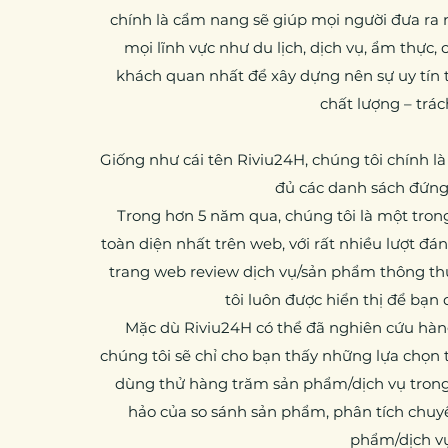
chính là cẩm nang sẽ giúp mọi người đưa ra 
mọi lĩnh vực như du lịch, dịch vụ, ẩm thực,
khách quan nhất để xây dựng nên sự uy tín t
chất lượng – trá
Giống như cái tên Riviu24H, chúng tôi chính l
đủ các danh sách đứng 
Trong hơn 5 năm qua, chúng tôi là một tron
toàn diện nhất trên web, với rất nhiều lượt đán
trang web review dịch vụ/sản phẩm thông t
tôi luôn được hiển thị để bạn
Mặc dù Riviu24H có thể đã nghiên cứu hà
chúng tôi sẽ chỉ cho bạn thấy những lựa chọn t
dùng thử hàng trăm sản phẩm/dịch vụ trong
hảo của so sánh sản phẩm, phân tích chuyê
phẩm/dịch vụ